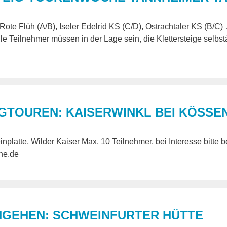
 Rote Flüh (A/B), Iseler Edelrid KS (C/D), Ostrachtaler KS (B/C)
le Teilnehmer müssen in der Lage sein, die Klettersteige selbs
GTOUREN: KAISERWINKL BEI KÖSSE
platte, Wilder Kaiser Max. 10 Teilnehmer, bei Interesse bitte b
ne.de
GEHEN: SCHWEINFURTER HÜTTE