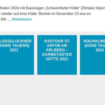
finden 2024 mit Basislager „Schweinfurter Hütte“ (Ötztaler Alpen
al wieder auf eine Hütte. Bereits im November 23 war es
. Wir …
Weiterlesen
LOSSGLOCKNER (
RADTOUR ST.
HOCHALMS
HOHE TAUERN) 2
ANTON AM
(HOHE TA
021
ARLBERG –
2021
DARMSTÄDTER
HÜTTE 2021