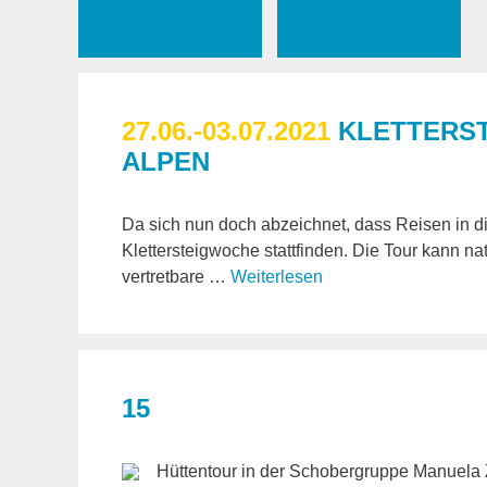
27.06.-03.07.2021
KLETTERST
ALPEN
Da sich nun doch abzeichnet, dass Reisen in d
Klettersteigwoche stattfinden. Die Tour kann na
vertretbare …
Weiterlesen
15
Hüttentour in der Schobergruppe Manuela Z