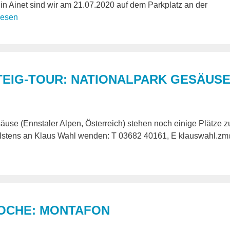
n Ainet sind wir am 21.07.2020 auf dem Parkplatz an der
lesen
EIG-TOUR: NATIONALPARK GESÄUS
säuse (Ennstaler Alpen, Österreich) stehen noch einige Plätze z
nellstens an Klaus Wahl wenden: T 03682 40161, E klauswahl.zm
OCHE: MONTAFON