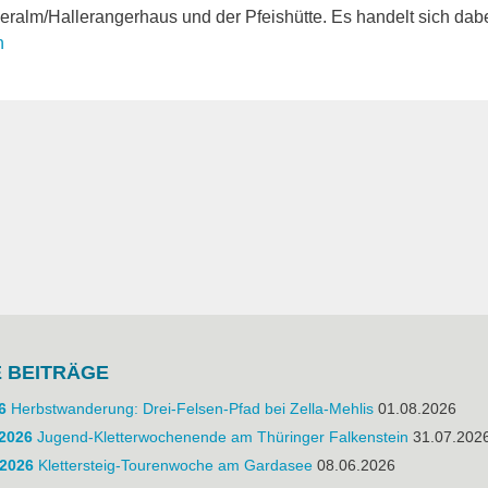
eralm/Hallerangerhaus und der Pfeishütte. Es handelt sich dab
n
E BEITRÄGE
6
Herbstwanderung: Drei-Felsen-Pfad bei Zella-Mehlis
01.08.2026
.2026
Jugend-Kletterwochenende am Thüringer Falkenstein
31.07.202
.2026
Klettersteig-Tourenwoche am Gardasee
08.06.2026