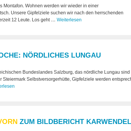
ns Montafon. Wohnen werden wir wieder in einer
tsch. Unsere Gipfelziele suchen wir nach den herrschenden
erzeit 12 Leute. Los geht …
Weiterlesen
CHE: NÖRDLICHES LUNGAU
eichischen Bundeslandes Salzburg, das nördliche Lungau sind 
r Steiermark Selbstversorgerhütte, Gipfelziele werden entspre
erlesen
 VORN
ZUM BILDBERICHT KARWENDE