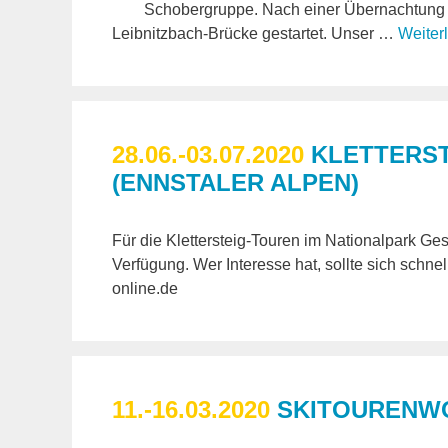
Schobergruppe. Nach einer Übernachtung i
Leibnitzbach-Brücke gestartet. Unser …
Weiter
28.06.-03.07.2020
KLETTERST
(ENNSTALER ALPEN)
Für die Klettersteig-Touren im Nationalpark Ge
Verfügung. Wer Interesse hat, sollte sich sch
online.de
11.-16.03.2020
SKITOURENW