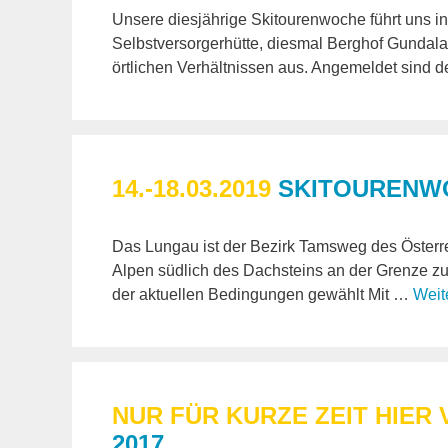
Unsere diesjährige Skitourenwoche führt uns i
Selbstversorgerhütte, diesmal Berghof Gundala
örtlichen Verhältnissen aus. Angemeldet sind d
14.-18.03.2019
SKITOURENWO
Das Lungau ist der Bezirk Tamsweg des Österr
Alpen südlich des Dachsteins an der Grenze zu
der aktuellen Bedingungen gewählt Mit …
Weit
NUR FÜR KURZE ZEIT HIER
2017