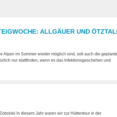
EIGWOCHE: ALLGÄUER UND ÖTZTAL
ie Alpen im Sommer wieder möglich sind, soll auch die geplant
türlich nur stattfinden, wenn es das Infektionsgeschehen und
obolski In diesem Jahr waren wir zur Hüttentour in der