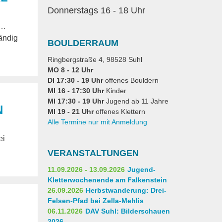
Donnerstags 16 - 18 Uhr
 …
tändig
BOULDERRAUM
Ringbergstraße 4, 98528 Suhl
MO 8 - 12 Uhr
DI 17:30 - 19 Uhr
offenes Bouldern
MI 16 - 17:30 Uhr
Kinder
MI 17:30 - 19 Uhr
Jugend ab 11 Jahre
N
MI 19 - 21 Uhr
offenes Klettern
Alle Termine nur mit Anmeldung
ei
VERANSTALTUNGEN
11.09.2026 - 13.09.2026
Jugend-
Kletterwochenende am Falkenstein
26.09.2026
Herbstwanderung: Drei-
Felsen-Pfad bei Zella-Mehlis
06.11.2026
DAV Suhl: Bilderschauen
2026