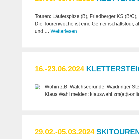
Touren: Läuferspitze (B), Friedberger KS (B/C),
Die Tourenwoche ist eine Gemeinschaftstour, al
und …
Weiterlesen
16.-23.06.2024
KLETTERSTEI
Wohin z.B. Walchseerunde, Waidringer Stein
Klaus Wahl melden: klauswahl.zm(at)t-onli
29.02.-05.03.2024
SKITOUREN