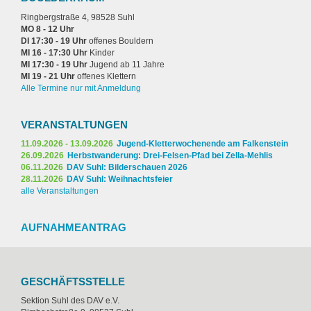
Ringbergstraße 4, 98528 Suhl
MO 8 - 12 Uhr
DI 17:30 - 19 Uhr
offenes Bouldern
MI 16 - 17:30 Uhr
Kinder
MI 17:30 - 19 Uhr
Jugend ab 11 Jahre
MI 19 - 21 Uhr
offenes Klettern
Alle Termine nur mit Anmeldung
VERANSTALTUNGEN
11.09.2026 - 13.09.2026
Jugend-Kletterwochenende am Falkenstein
26.09.2026
Herbstwanderung: Drei-Felsen-Pfad bei Zella-Mehlis
06.11.2026
DAV Suhl: Bilderschauen 2026
28.11.2026
DAV Suhl: Weihnachtsfeier
alle Veranstaltungen
AUFNAHMEANTRAG
GESCHÄFTSSTELLE
Sektion Suhl des DAV e.V.